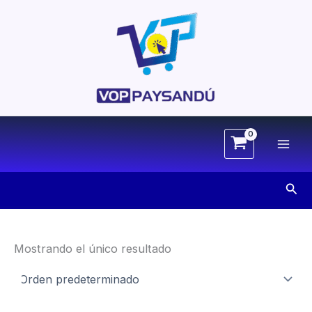
Ir
al
contenido
Busc
Mostrando el único resultado