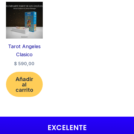
Tarot Angeles
Clasico
$
590,00
Añadir
al
carrito
EXCELENTE