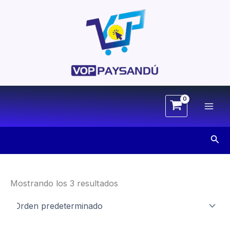
Ir
al
contenido
Busc
Mostrando los 3 resultados