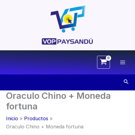
Ir
al
contenido
Busc
Oraculo Chino + Moneda
fortuna
Inicio
Productos
Oraculo Chino + Moneda fortuna