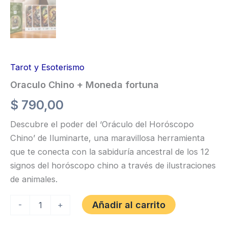
Tarot y Esoterismo
Oraculo Chino + Moneda fortuna
$
790,00
Descubre el poder del ‘Oráculo del Horóscopo
Chino’ de Iluminarte, una maravillosa herramienta
que te conecta con la sabiduría ancestral de los 12
signos del horóscopo chino a través de ilustraciones
de animales.
Oraculo
Añadir al carrito
-
+
Chino
+