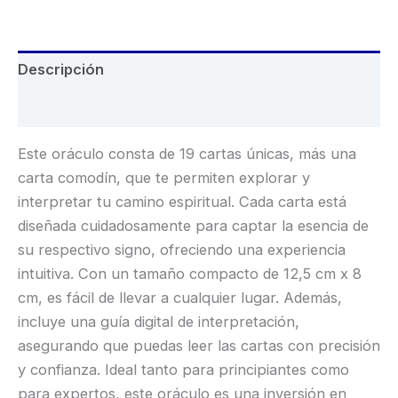
Moneda
fortuna
cantidad
Descripción
Valoraciones (0)
Este oráculo consta de 19 cartas únicas, más una
carta comodín, que te permiten explorar y
interpretar tu camino espiritual. Cada carta está
diseñada cuidadosamente para captar la esencia de
su respectivo signo, ofreciendo una experiencia
intuitiva. Con un tamaño compacto de 12,5 cm x 8
cm, es fácil de llevar a cualquier lugar. Además,
incluye una guía digital de interpretación,
asegurando que puedas leer las cartas con precisión
y confianza. Ideal tanto para principiantes como
para expertos, este oráculo es una inversión en